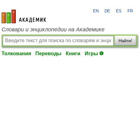
EN
DE
ES
FR
academic.ru
Словари и энциклопедии на Академике
Найти!
Толкования
Переводы
Книги
Игры ⚽