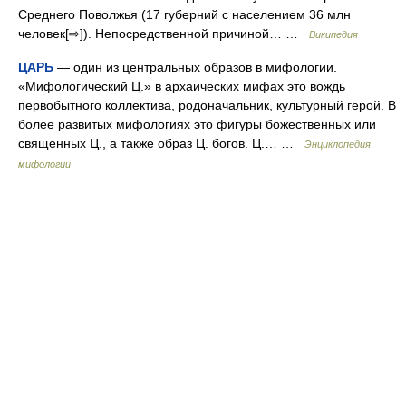
Среднего Поволжья (17 губерний с населением 36 млн
человек[⇨]). Непосредственной причиной… …
Википедия
ЦАРЬ
— один из центральных образов в мифологии.
«Мифологический Ц.» в архаических мифах это вождь
первобытного коллектива, родоначальник, культурный герой. В
более развитых мифологиях это фигуры божественных или
священных Ц., а также образ Ц. богов. Ц.… …
Энциклопедия
мифологии