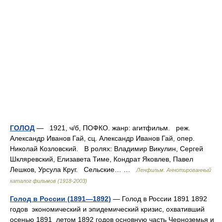
ГОЛОД
— 1921, ч/б, ПОФКО. жанр: агитфильм. реж.
Александр Иванов Гай, сц. Александр Иванов Гай, опер.
Николай Козловский. В ролях: Владимир Викулин, Сергей
Шкляревский, Елизавета Тиме, Кондрат Яковлев, Павел
Лешков, Урсула Круг. Сельские… …
Ленфильм. Аннотированный
каталог фильмов (1918-2003)
Голод в России (1891—1892)
— Голод в России 1891 1892
годов экономический и эпидемический кризис, охвативший
осенью 1891 летом 1892 годов основную часть Черноземья и